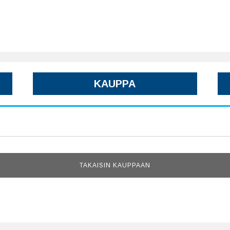
KAUPPA
TAKAISIN KAUPPAAN
OTA YHTEYTTÄ!