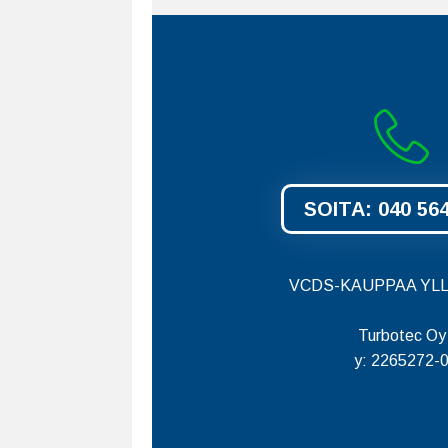
SOITA: 040 56
VCDS-KAUPPAA YLL
Turbotec Oy
y: 2265272-