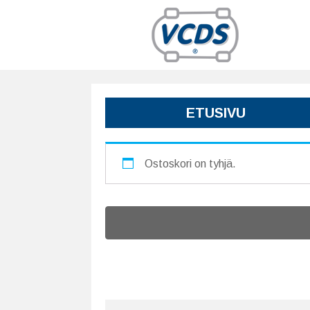
ETUSIVU
Ostoskori on tyhjä.