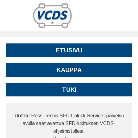
ETUSIVU
KAUPPA
TUKI
Uutta!
Ross-Techin SFD Unlock Service -palvelun
avulla saat avattua SFD-lukituksen VCDS-
ohjelmistollesi.