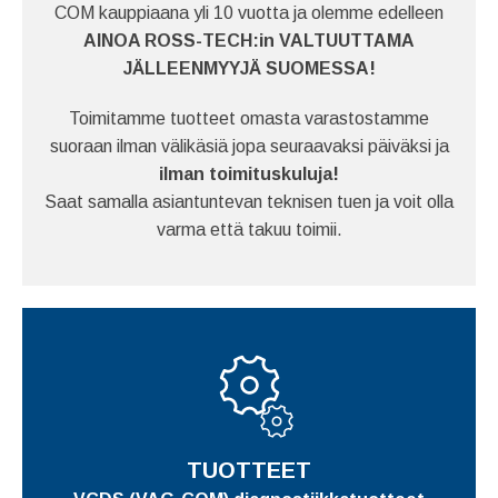
COM kauppiaana yli 10 vuotta ja olemme edelleen
AINOA ROSS-TECH:in VALTUUTTAMA
JÄLLEENMYYJÄ SUOMESSA!
Toimitamme tuotteet omasta varastostamme
suoraan ilman välikäsiä jopa seuraavaksi päiväksi ja
ilman toimituskuluja!
Saat samalla asiantuntevan teknisen tuen ja voit olla
varma että takuu toimii.
TUOTTEET