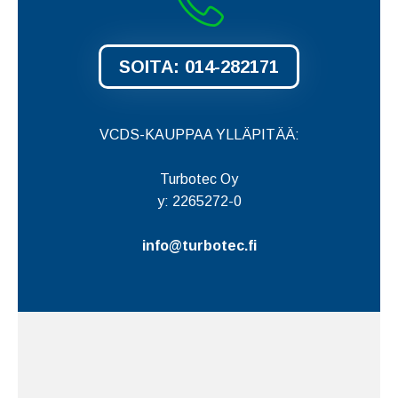
SOITA: 014-282171
VCDS-KAUPPAA YLLÄPITÄÄ:
Turbotec Oy
y: 2265272-0
info@turbotec.fi