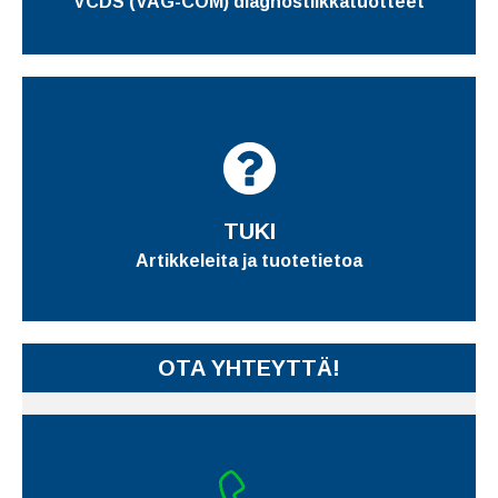
VCDS (VAG-COM) diagnostiikkatuotteet
TUKI
Artikkeleita ja tuotetietoa
OTA YHTEYTTÄ!