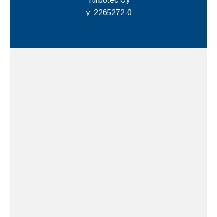
Turbotec Oy
y: 2265272-0