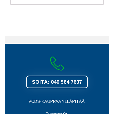
OTA YHTEYTTÄ!
SOITA: 040 564 7607
VCDS-KAUPPAA YLLÄPITÄÄ: